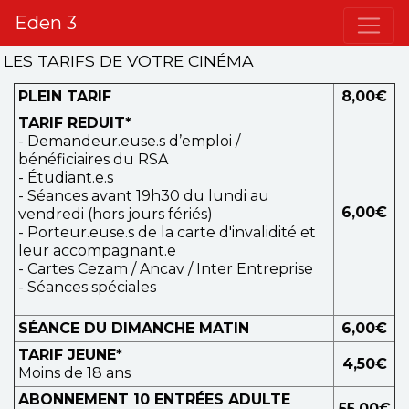
Eden 3
LES TARIFS DE VOTRE CINÉMA
PLEIN TARIF
8,00€
TARIF REDUIT*
- Demandeur.euse.s d’emploi /
bénéficiaires du RSA
- Étudiant.e.s
- Séances avant 19h30 du lundi au
6,00€
vendredi (hors jours fériés)
- Porteur.euse.s de la carte d'invalidité et
leur accompagnant.e
- Cartes Cezam / Ancav / Inter Entreprise
- Séances spéciales
SÉANCE DU DIMANCHE MATIN
6,00€
TARIF JEUNE*
4,50€
Moins de 18 ans
ABONNEMENT 10 ENTRÉES ADULTE
55,00€