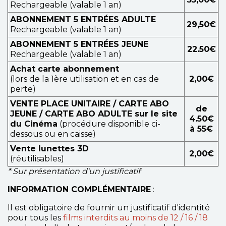
Rechargeable (valable 1 an)
ABONNEMENT 5 ENTRÉES ADULTE
29,50€
Rechargeable (valable 1 an)
ABONNEMENT 5 ENTRÉES JEUNE
22.50€
Rechargeable (valable 1 an)
Achat carte abonnement
(lors de la 1ère utilisation et en cas de
2,00€
perte)
VENTE PLACE UNITAIRE / CARTE ABO
de
JEUNE / CARTE ABO ADULTE sur le site
4.50€
du Cinéma
(procédure disponible ci-
à 55€
dessous ou en caisse)
Vente lunettes 3D
2,00€
(réutilisables)
* Sur présentation d'un justificatif
INFORMATION COMPLÉMENTAIRE
:
Il est obligatoire de fournir un justificatif d'identité
pour tous les
films interdits au moins de 12 / 16 / 18