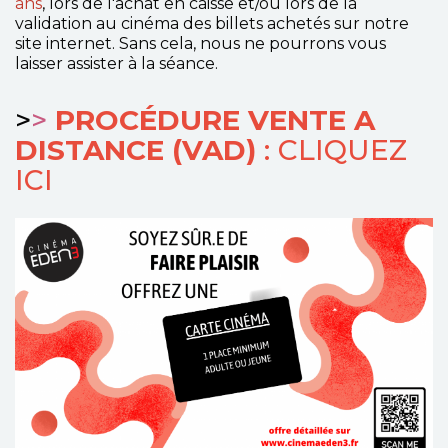
ans
, lors de l'achat en caisse et/ou lors de la
validation au cinéma des billets achetés sur notre
site internet. Sans cela, nous ne pourrons vous
laisser assister à la séance.
>
>
PROCÉDURE VENTE A
DISTANCE (VAD)
: CLIQUEZ
ICI