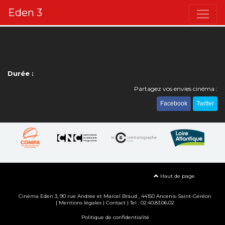
Eden 3
Durée :
Partagez vos envies cinéma :
Facebook
Twitter
Haut de page
Cinéma Eden 3, 90
rue Andrée et Marcel Braud
, 44150 Ancenis-Saint-Géréon
|
Mentions légales
|
Contact
| Tel : 02.40.83.06.02
Politique de confidentialité