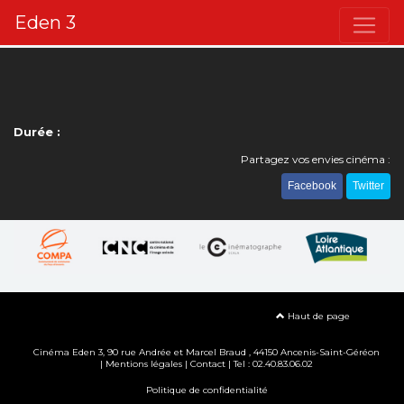
Eden 3
Durée :
Partagez vos envies cinéma :
Facebook
Twitter
Haut de page
Cinéma Eden 3, 90
rue Andrée et Marcel Braud
, 44150 Ancenis-Saint-Géréon
|
Mentions légales
|
Contact
| Tel : 02.40.83.06.02
Politique de confidentialité