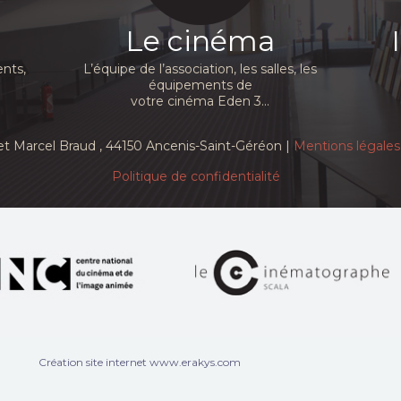
Le cinéma
nts,
L’équipe de l’association, les salles, les
équipements de
votre cinéma Eden 3...
et Marcel Braud
, 44150 Ancenis-Saint-Géréon |
Mentions légales
Politique de confidentialité
Création site internet www.erakys.com