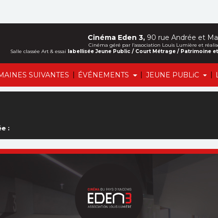
Cinéma Eden 3,
90 rue Andrée et Mar
Cinéma géré par l’association Louis Lumière et ré
Salle classée Art & essai
labellisée Jeune Public / Court Métrage / Patrimoine 
|
|
|
MAINES SUIVANTES
ÉVÉNEMENTS
JEUNE PUBLiC
e :