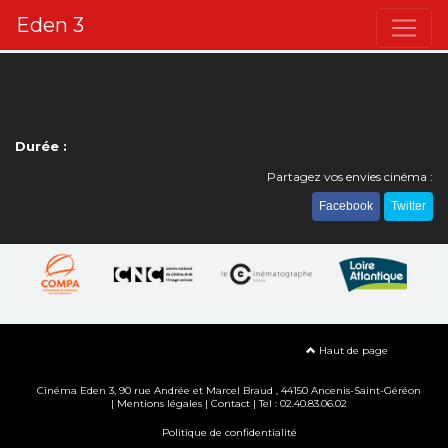
Eden 3
Durée :
Partagez vos envies cinéma :
Facebook
Twitter
Haut de page
Cinéma Eden 3, 90
rue Andrée et Marcel Braud
, 44150 Ancenis-Saint-Géréon
|
Mentions légales
|
Contact
| Tel : 02.40.83.06.02
Politique de confidentialité