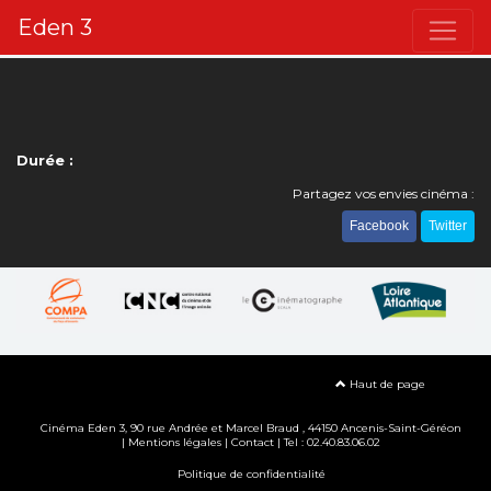
Eden 3
Durée :
Partagez vos envies cinéma :
Facebook
Twitter
Haut de page
Cinéma Eden 3, 90
rue Andrée et Marcel Braud
, 44150 Ancenis-Saint-Géréon
|
Mentions légales
|
Contact
| Tel : 02.40.83.06.02
Politique de confidentialité