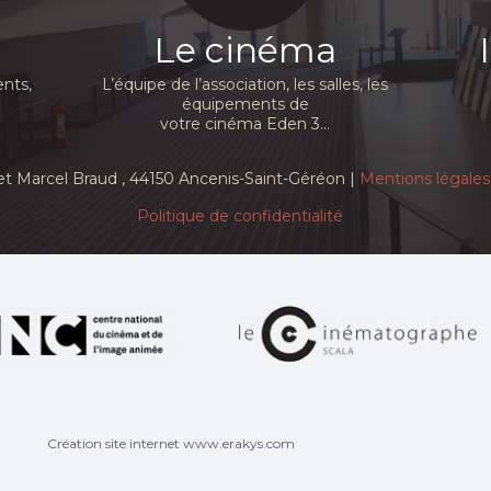
Le cinéma
nts,
L’équipe de l’association, les salles, les
équipements de
votre cinéma Eden 3...
et Marcel Braud
, 44150 Ancenis-Saint-Géréon |
Mentions légales
Politique de confidentialité
Création site internet www.erakys.com