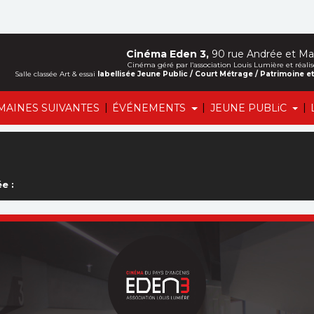
Cinéma Eden 3,
90 rue Andrée et Mar
Cinéma géré par l’association Louis Lumière et ré
Salle classée Art & essai
labellisée Jeune Public / Court Métrage / Patrimoine 
|
|
|
MAINES SUIVANTES
ÉVÉNEMENTS
JEUNE PUBLiC
e :