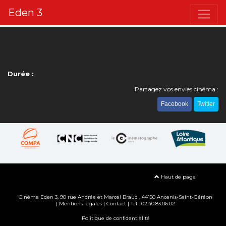
Eden 3
Durée :
Partagez vos envies cinéma :
Facebook
Twitter
Haut de page
Cinéma Eden 3, 90
rue Andrée et Marcel Braud
, 44150 Ancenis-Saint-Géréon
|
Mentions légales
|
Contact
| Tel : 02.40.83.06.02
Politique de confidentialité