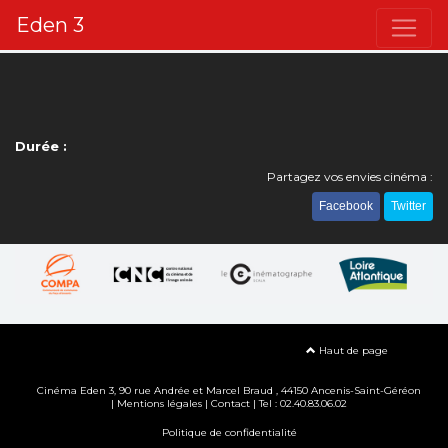
Eden 3
Durée :
Partagez vos envies cinéma :
Facebook
Twitter
Haut de page
Cinéma Eden 3, 90
rue Andrée et Marcel Braud
, 44150 Ancenis-Saint-Géréon
|
Mentions légales
|
Contact
| Tel : 02.40.83.06.02
Politique de confidentialité