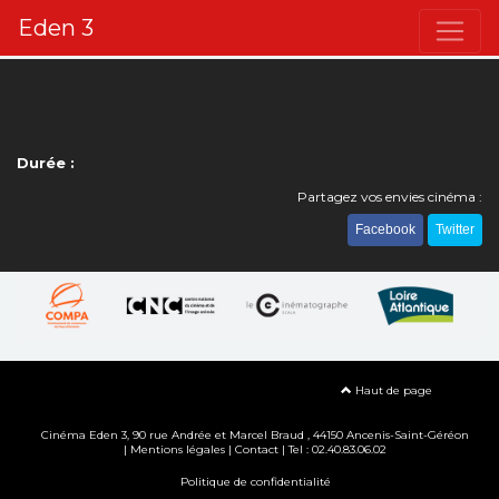
Eden 3
Durée :
Partagez vos envies cinéma :
Facebook
Twitter
Haut de page
Cinéma Eden 3, 90
rue Andrée et Marcel Braud
, 44150 Ancenis-Saint-Géréon
|
Mentions légales
|
Contact
| Tel : 02.40.83.06.02
Politique de confidentialité