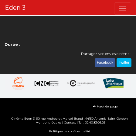
Eden 3
Durée :
Partagez vos envies cinéma :
Facebook
Twitter
Haut de page
Cinéma Eden 3, 90
rue Andrée et Marcel Braud
, 44150 Ancenis-Saint-Géréon
|
Mentions légales
|
Contact
| Tel : 02.40.83.06.02
Politique de confidentialité