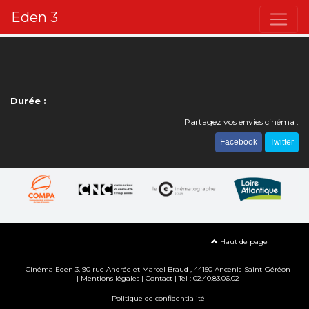
Eden 3
Durée :
Partagez vos envies cinéma :
Facebook
Twitter
Haut de page
Cinéma Eden 3, 90
rue Andrée et Marcel Braud
, 44150 Ancenis-Saint-Géréon
|
Mentions légales
|
Contact
| Tel : 02.40.83.06.02
Politique de confidentialité