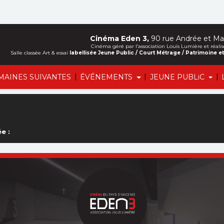
Cinéma Eden 3,
90 rue Andrée et Mar
Cinéma géré par l’association Louis Lumière et ré
Salle classée Art & essai
labellisée Jeune Public / Court Métrage / Patrimoine 
|
|
|
MAINES SUIVANTES
ÉVÉNEMENTS
JEUNE PUBLiC
e :