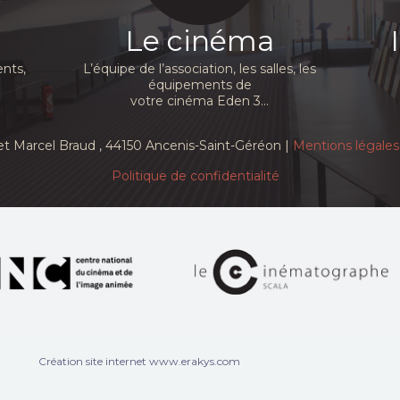
Le cinéma
nts,
L’équipe de l’association, les salles, les
équipements de
votre cinéma Eden 3...
et Marcel Braud
, 44150 Ancenis-Saint-Géréon |
Mentions légales
Politique de confidentialité
Création site internet www.erakys.com