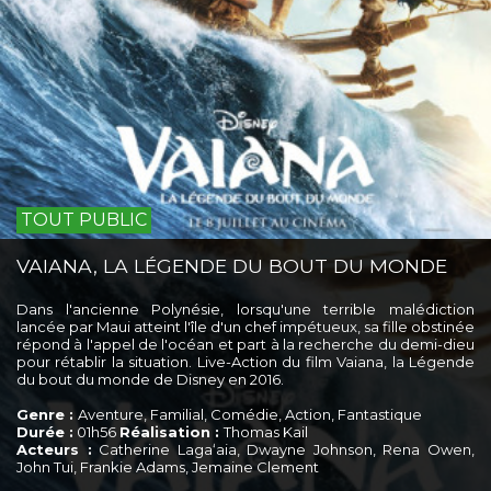
TOUT PUBLIC
VAIANA, LA LÉGENDE DU BOUT DU MONDE
Dans l'ancienne Polynésie, lorsqu'une terrible malédiction
lancée par Maui atteint l'île d'un chef impétueux, sa fille obstinée
répond à l'appel de l'océan et part à la recherche du demi-dieu
pour rétablir la situation. Live-Action du film Vaiana, la Légende
du bout du monde de Disney en 2016.
Genre :
Aventure, Familial, Comédie, Action, Fantastique
Durée :
01h56
Réalisation :
Thomas Kail
Acteurs :
Catherine Lagaʻaia, Dwayne Johnson, Rena Owen,
John Tui, Frankie Adams, Jemaine Clement