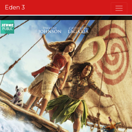
Eden 3