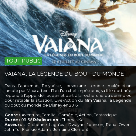
TOUT PUBLIC
VAIANA, LA LÉGENDE DU BOUT DU MONDE
Dans l'ancienne Polynésie, lorsqu'une terrible malédiction
lancée par Maui atteint l'île d'un chef impétueux, sa fille obstinée
répond à l'appel de l'océan et part à la recherche du demi-dieu
pour rétablir la situation. Live-Action du film Vaiana, la Légende
du bout du monde de Disney en 2016.
Genre :
Aventure, Familial, Comédie, Action, Fantastique
Durée :
01h56
Réalisation :
Thomas Kail
Acteurs :
Catherine Lagaʻaia, Dwayne Johnson, Rena Owen,
John Tui, Frankie Adams, Jemaine Clement