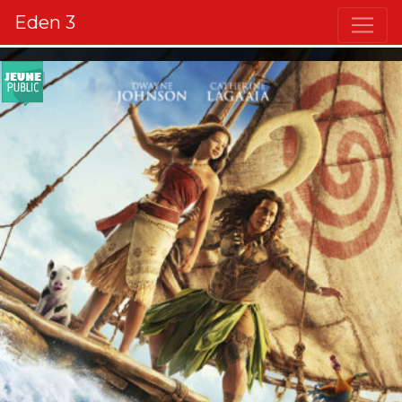
Eden 3