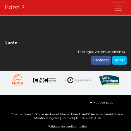
Eden 3
Durée :
Partagez vos envies cinéma :
Facebook
Twitter
Haut de page
Cinéma Eden 3, 90
rue Andrée et Marcel Braud
, 44150 Ancenis-Saint-Géréon
|
Mentions légales
|
Contact
| Tel : 02.40.83.06.02
Politique de confidentialité