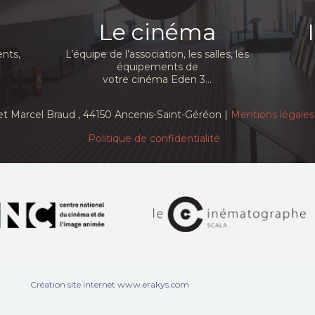
Le cinéma
nts,
L’équipe de l’association, les salles, les
équipements de
votre cinéma Eden 3...
et Marcel Braud
, 44150 Ancenis-Saint-Géréon |
Mentions légales
Politique de confidentialité
Création site internet www.erakys.com