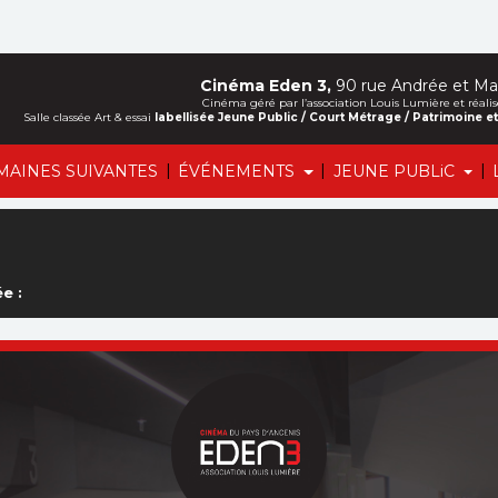
Cinéma Eden 3,
90 rue Andrée et Mar
Cinéma géré par l’association Louis Lumière et ré
Salle classée Art & essai
labellisée Jeune Public / Court Métrage / Patrimoine 
|
|
|
MAINES SUIVANTES
ÉVÉNEMENTS
JEUNE PUBLiC
e :