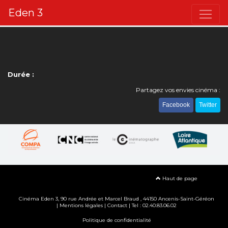
Eden 3
Durée :
Partagez vos envies cinéma :
Facebook
Twitter
Haut de page
Cinéma Eden 3, 90
rue Andrée et Marcel Braud
, 44150 Ancenis-Saint-Géréon
|
Mentions légales
|
Contact
| Tel : 02.40.83.06.02
Politique de confidentialité