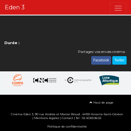
Eden 3
Durée :
Partagez vos envies cinéma :
Facebook
Twitter
Haut de page
Cinéma Eden 3, 90
rue Andrée et Marcel Braud
, 44150 Ancenis-Saint-Géréon
|
Mentions légales
|
Contact
| Tel : 02.40.83.06.02
Politique de confidentialité