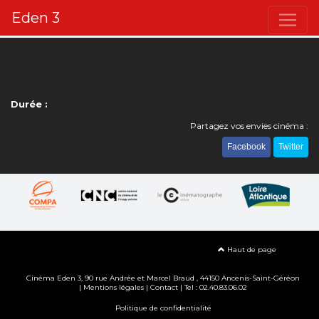
Eden 3
Durée :
Partagez vos envies cinéma :
Facebook
Twitter
Haut de page
Cinéma Eden 3, 90
rue Andrée et Marcel Braud
, 44150 Ancenis-Saint-Géréon
|
Mentions légales
|
Contact
| Tel : 02.40.83.06.02
Politique de confidentialité