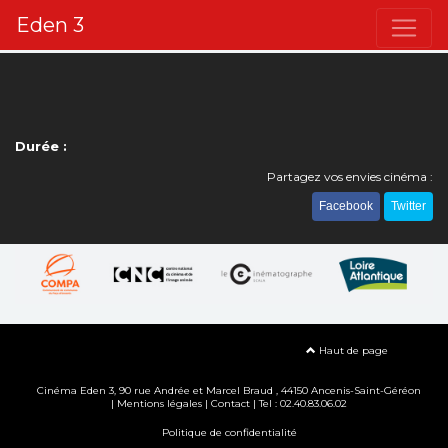
Eden 3
Durée :
Partagez vos envies cinéma :
Facebook
Twitter
Haut de page
Cinéma Eden 3, 90
rue Andrée et Marcel Braud
, 44150 Ancenis-Saint-Géréon
|
Mentions légales
|
Contact
| Tel : 02.40.83.06.02
Politique de confidentialité