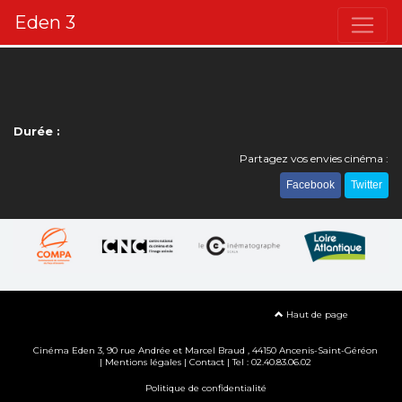
Eden 3
Durée :
Partagez vos envies cinéma :
Facebook
Twitter
Haut de page
Cinéma Eden 3, 90
rue Andrée et Marcel Braud
, 44150 Ancenis-Saint-Géréon
|
Mentions légales
|
Contact
| Tel : 02.40.83.06.02
Politique de confidentialité