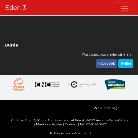
Eden 3
Durée :
Partagez vos envies cinéma :
Facebook
Twitter
Haut de page
Cinéma Eden 3, 90
rue Andrée et Marcel Braud
, 44150 Ancenis-Saint-Géréon
|
Mentions légales
|
Contact
| Tel : 02.40.83.06.02
Politique de confidentialité