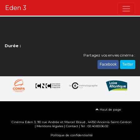
Eden 3
Durée :
Partagez vos envies cinéma :
Facebook
Twitter
Haut de page
Cinéma Eden 3, 90
rue Andrée et Marcel Braud
, 44150 Ancenis-Saint-Géréon
|
Mentions légales
|
Contact
| Tel : 02.40.83.06.02
Politique de confidentialité