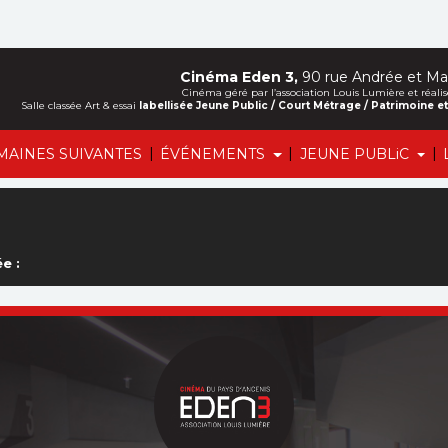
Cinéma Eden 3,
90 rue Andrée et Mar
Cinéma géré par l’association Louis Lumière et ré
Salle classée Art & essai
labellisée Jeune Public / Court Métrage / Patrimoine 
|
|
|
MAINES SUIVANTES
ÉVÉNEMENTS
JEUNE PUBLiC
e :