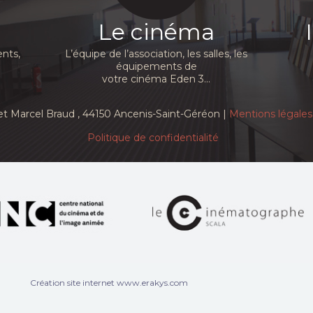
Le cinéma
nts,
L’équipe de l’association, les salles, les
équipements de
votre cinéma Eden 3...
et Marcel Braud
, 44150 Ancenis-Saint-Géréon |
Mentions légales
Politique de confidentialité
Création site internet www.erakys.com