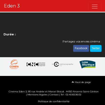
Eden 3
Durée :
Partagez vos envies cinéma :
Facebook
Twitter
Haut de page
Cinéma Eden 3, 90
rue Andrée et Marcel Braud
, 44150 Ancenis-Saint-Géréon
|
Mentions légales
|
Contact
| Tel : 02.40.83.06.02
Politique de confidentialité