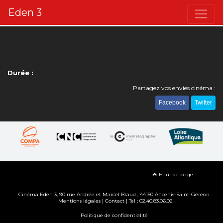
Eden 3
Durée :
Partagez vos envies cinéma :
Facebook
Twitter
Haut de page
Cinéma Eden 3, 90
rue Andrée et Marcel Braud
, 44150 Ancenis-Saint-Géréon
|
Mentions légales
|
Contact
| Tel : 02.40.83.06.02
Politique de confidentialité