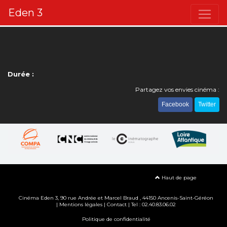
Eden 3
Durée :
Partagez vos envies cinéma :
Facebook
Twitter
Haut de page
Cinéma Eden 3, 90
rue Andrée et Marcel Braud
, 44150 Ancenis-Saint-Géréon
|
Mentions légales
|
Contact
| Tel : 02.40.83.06.02
Politique de confidentialité