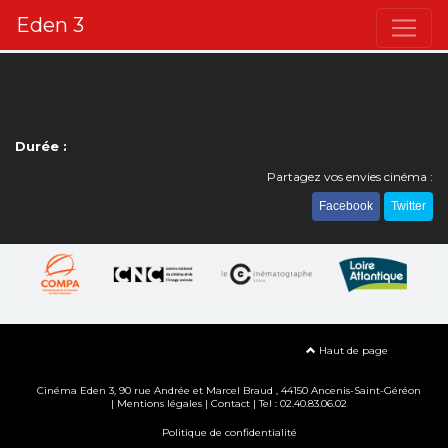
Eden 3
Durée :
Partagez vos envies cinéma :
Facebook
Twitter
Haut de page
Cinéma Eden 3, 90
rue Andrée et Marcel Braud
, 44150 Ancenis-Saint-Géréon
|
Mentions légales
|
Contact
| Tel : 02.40.83.06.02
Politique de confidentialité