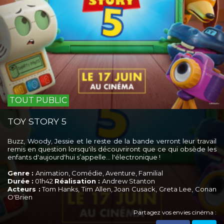
TOUT PUBLIC
TOY STORY 5
Buzz, Woody, Jessie et le reste de la bande verront leur travail
remis en question lorsqu'ils découvriront que ce qui obsède les
enfants d'aujourd'hui s’appelle... l'électronique !
Genre :
Animation, Comédie, Aventure, Familial
Durée :
01h42
Réalisation :
Andrew Stanton
Acteurs :
Tom Hanks, Tim Allen, Joan Cusack, Greta Lee, Conan
O'Brien
Partagez vos envies cinéma :