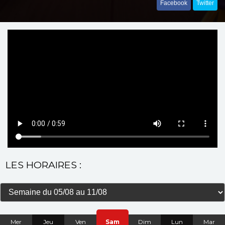
Facebook
Twitter
LES HORAIRES :
Mer
Jeu
Ven
Sam
Dim
Lun
Mar