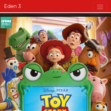
Eden 3