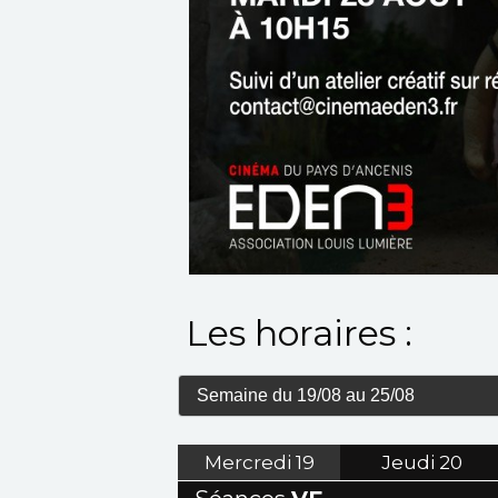
Les horaires :
Mercredi
19
Jeudi
20