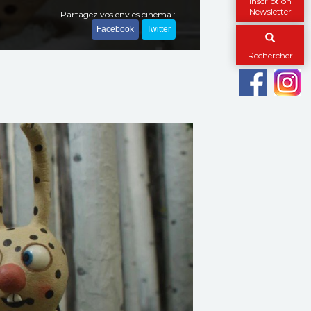
Inscription
Newsletter
Partagez vos envies cinéma :
Facebook
Twitter
Rechercher