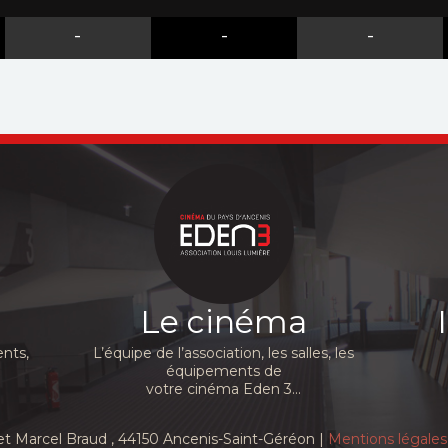
-
-
-
Le cinéma
nts,
L’équipe de l’association, les salles, les
équipements de
votre cinéma Eden 3...
et Marcel Braud
, 44150 Ancenis-Saint-Géréon |
Mentions légales