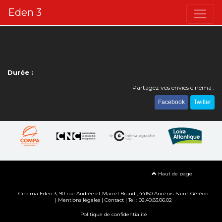
Eden 3
Durée :
Partagez vos envies cinéma :
Facebook
Twitter
Haut de page
Cinéma Eden 3, 90
rue Andrée et Marcel Braud
, 44150 Ancenis-Saint-Géréon
|
Mentions légales
|
Contact
| Tel : 02.40.83.06.02
Politique de confidentialité