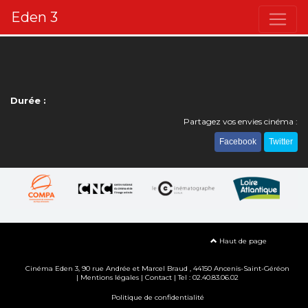
Eden 3
Durée :
Partagez vos envies cinéma :
Facebook
Twitter
Haut de page
Cinéma Eden 3, 90
rue Andrée et Marcel Braud
, 44150 Ancenis-Saint-Géréon
|
Mentions légales
|
Contact
| Tel : 02.40.83.06.02
Politique de confidentialité