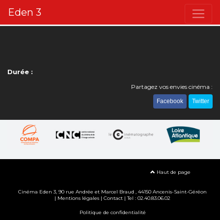
Eden 3
Durée :
Partagez vos envies cinéma :
Facebook
Twitter
Haut de page
Cinéma Eden 3, 90
rue Andrée et Marcel Braud
, 44150 Ancenis-Saint-Géréon
|
Mentions légales
|
Contact
| Tel : 02.40.83.06.02
Politique de confidentialité