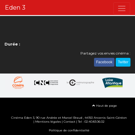
Eden 3
Durée :
Partagez vos envies cinéma :
Facebook
Twitter
Haut de page
Cinéma Eden 3, 90
rue Andrée et Marcel Braud
, 44150 Ancenis-Saint-Géréon
|
Mentions légales
|
Contact
| Tel : 02.40.83.06.02
Politique de confidentialité