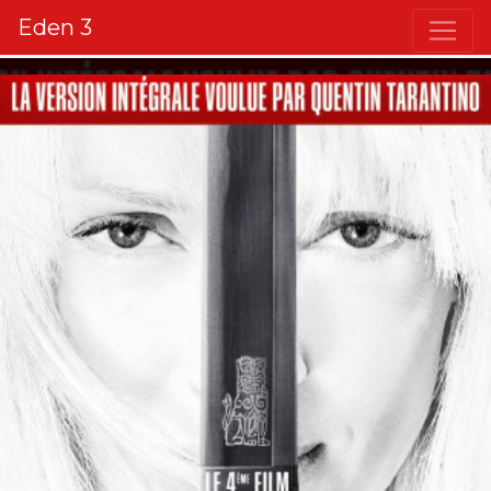
Eden 3