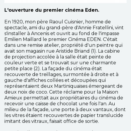
L'ouverture du premier cinéma Eden.
En 1920, mon père Raoul Cuisnier, homme de
spectacle, ami du grand-père d'Annie Fratellini, vint
s'installer à Ancenis et ouvrit au fond de l'impasse
Emilien Maillard le premier Cinéma EDEN. C'était
dans une remise atelier, propriété d'un peintre qui
avait son magasin rue Aristide Briand (1). La cabine
de projection accolée à la salle était peinte de
couleur verte et se trouvait sur une charmante
petite place (2). La façade du cinéma était
recouverte de treillages, surmontée à droite et à
gauche d'affiches collées et découpées qui
représentaient deux Martiniquaises émergeant de
deux noix de coco. Cette réclame pour la Maison
Amieux permettait aux propriétaires du cinéma de
recevoir une caisse de chocolat une fois l'an. Au
milieu de la façade, une porte à deux vantaux, dont
les vitres étaient recouvertes de papier translucide
imitant des vitraux, faisait office de sortie.