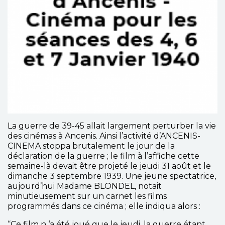
La guerre de 39-45 allait largement perturber la vie
des cinémas à Ancenis. Ainsi l’activité d’ANCENIS-
CINEMA stoppa brutalement le jour de la
déclaration de la guerre ; le film à l’affiche cette
semaine-là devait être projeté le jeudi 31 août et le
dimanche 3 septembre 1939. Une jeune spectatrice,
aujourd’hui Madame BLONDEL, notait
minutieusement sur un carnet les films
programmés dans ce cinéma ; elle indiqua alors :
“Ce film n ‘a été joué que le jeudi, la guerre étant