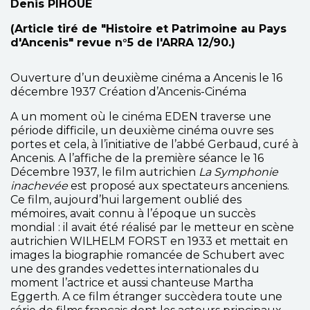
Denis PIHOUE
(Article tiré de "Histoire et Patrimoine au Pays
d'Ancenis" revue n°5 de l'ARRA 12/90.)
Ouverture d’un deuxième cinéma a Ancenis le 16
décembre 1937 Création d’Ancenis-Cinéma
A un moment où le cinéma EDEN traverse une
période difficile, un deuxième cinéma ouvre ses
portes et cela, à l’initiative de l’abbé Gerbaud, curé à
Ancenis. A l’affiche de la première séance le 16
Décembre 1937, le film autrichien
La Symphonie
inachevée
est proposé aux spectateurs anceniens.
Ce film, aujourd’hui largement oublié des
mémoires, avait connu à l’époque un succès
mondial : il avait été réalisé par le metteur en scène
autrichien WILHELM FORST en 1933 et mettait en
images la biographie romancée de Schubert avec
une des grandes vedettes internationales du
moment l’actrice et aussi chanteuse Martha
Eggerth. A ce film étranger succèdera toute une