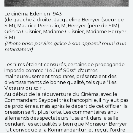
Le cinéma Eden en 1943
(de gauche à droite : Jacqueline Berryer (soeur de
SIM), Maurice Perrouin, M, Berryer (père de SIM),
Génica Cuisnier, Madame Cuisnier, Madame Berryer,
SIM)
(Photo prise par Sim grâce à son appareil muni d'un
retardateur)
Les films étaient censurés, certains de propagande
imposée comme "Le Juif Süss"; d'autres,
malheureusement trop rares, présentaient des
divertissements de bonne qualité, tels que "Les
Visiteurs du soir ".
Au début de la réouverture du Cinéma, avec le
Commandant Seyppel très francophile, il n'y eut pas
de problèmes, mais après le départ de cet officier, la
pression se fit plus forte. Les commentaires anti-
allemands des spectateurs fusaient dans la salle
pendant les actualités si bien que Monsieur Berryer
fut convoqué à la Kommandantur, et reçut l'ordre