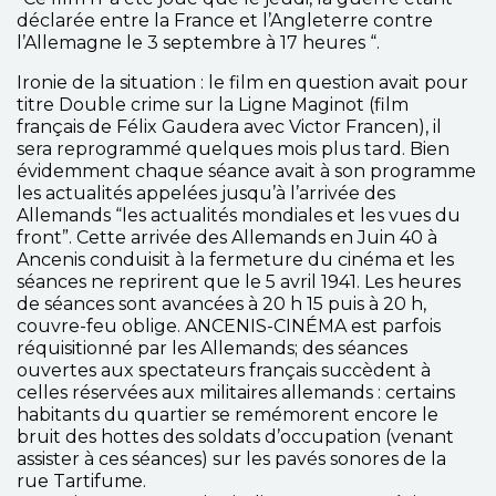
déclarée entre la France et l’Angleterre contre
l’Allemagne le 3 septembre à 17 heures “.
Ironie de la situation : le film en question avait pour
titre Double crime sur la Ligne Maginot (film
français de Félix Gaudera avec Victor Francen), il
sera reprogrammé quelques mois plus tard. Bien
évidemment chaque séance avait à son programme
les actualités appelées jusqu’à l’arrivée des
Allemands “les actualités mondiales et les vues du
front”. Cette arrivée des Allemands en Juin 40 à
Ancenis conduisit à la fermeture du cinéma et les
séances ne reprirent que le 5 avril 1941. Les heures
de séances sont avancées à 20 h 15 puis à 20 h,
couvre-feu oblige. ANCENIS-CINÉMA est parfois
réquisitionné par les Allemands; des séances
ouvertes aux spectateurs français succèdent à
celles réservées aux militaires allemands : certains
habitants du quartier se remémorent encore le
bruit des hottes des soldats d’occupation (venant
assister à ces séances) sur les pavés sonores de la
rue Tartifume.