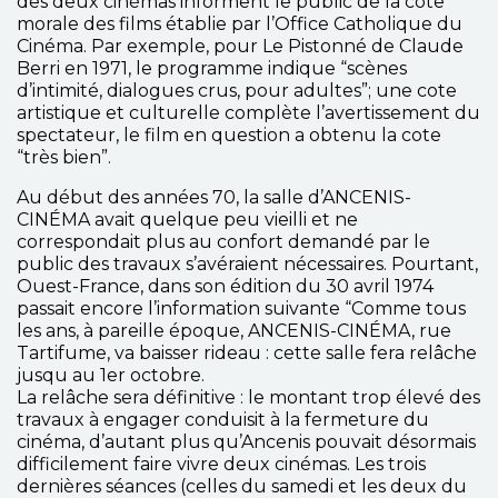
des deux cinémas informent le public de la cote
morale des films établie par l’Office Catholique du
Cinéma. Par exemple, pour Le Pistonné de Claude
Berri en 1971, le programme indique “scènes
d’intimité, dialogues crus, pour adultes”; une cote
artistique et culturelle complète l’avertissement du
spectateur, le film en question a obtenu la cote
“très bien”.
Au début des années 70, la salle d’ANCENIS-
CINÉMA avait quelque peu vieilli et ne
correspondait plus au confort demandé par le
public des travaux s’avéraient nécessaires. Pourtant,
Ouest-France, dans son édition du 30 avril 1974
passait encore l’information suivante “Comme tous
les ans, à pareille époque, ANCENIS-CINÉMA, rue
Tartifume, va baisser rideau : cette salle fera relâche
jusqu au 1er octobre.
La relâche sera définitive : le montant trop élevé des
travaux à engager conduisit à la fermeture du
cinéma, d’autant plus qu’Ancenis pouvait désormais
difficilement faire vivre deux cinémas. Les trois
dernières séances (celles du samedi et les deux du