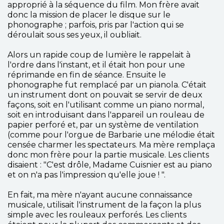
approprié à la séquence du film. Mon frère avait
donc la mission de placer le disque sur le
phonographe ; parfois, pris par l'action qui se
déroulait sous ses yeux, il oubliait.
Alors un rapide coup de lumière le rappelait à
l'ordre dans l'instant, et il était hon pour une
réprimande en fin de séance. Ensuite le
phonographe fut remplacé par un pianola. C'était
un instrument dont on pouvait se servir de deux
façons, soit en l'utilisant comme un piano normal,
soit en introduisant dans l'appareil un rouleau de
papier perforé et, par un système de ventilation
(comme pour l'orgue de Barbarie une mélodie était
censée charmer les spectateurs. Ma mère remplaça
donc mon frère pour la partie musicale. Les clients
disaient : "C'est drôle, Madame Cuisnier est au piano
et on n'a pas l'impression qu'elle joue ! ".
En fait, ma mère n'ayant aucune connaissance
musicale, utilisait l'instrument de la façon la plus
simple avec les rouleaux perforés. Les clients