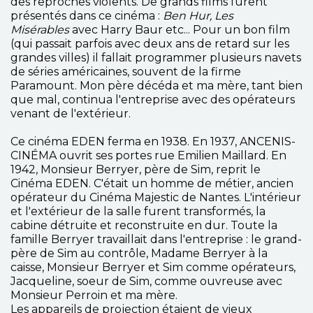
des reproches violents. De grands films furent
présentés dans ce cinéma :
Ben Hur, Les
Misérables
avec Harry Baur etc... Pour un bon film
(qui passait parfois avec deux ans de retard sur les
grandes villes) il fallait programmer plusieurs navets
de séries américaines, souvent de la firme
Paramount. Mon père décéda et ma mère, tant bien
que mal, continua l'entreprise avec des opérateurs
venant de l'extérieur.
Ce cinéma EDEN ferma en 1938. En 1937, ANCENIS-
CINÉMA ouvrit ses portes rue Emilien Maillard. En
1942, Monsieur Berryer, père de Sim, reprit le
Cinéma EDEN. C'était un homme de métier, ancien
opérateur du Cinéma Majestic de Nantes. L'intérieur
et l'extérieur de la salle furent transformés, la
cabine détruite et reconstruite en dur. Toute la
famille Berryer travaillait dans l'entreprise : le grand-
père de Sim au contrôle, Madame Berryer à la
caisse, Monsieur Berryer et Sim comme opérateurs,
Jacqueline, soeur de Sim, comme ouvreuse avec
Monsieur Perroin et ma mère.
Les appareils de projection étaient de vieux