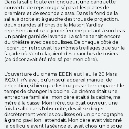
Dans la salle toute en longueur, une banquette
couverte de reps rouge séparait les places de
première et de seconde classe. Dans le fond de la
salle, à droite et à gauche des trous de projection,
deux grandes affiches de la Maison Yardley
représentaient une jeune femme portant à son bras
un panier garni de lavande. La scène tenait encore
du théâtre avec des coulisses. De chaque côté de
l'écran, on retrouvait les mémes treillages que sur la
façade où s'entrelaçaient des branches de rosiers
(ce décor avait été réalisé par mon père).
L'ouverture du cinéma EDEN eut lieu le 20 Mars
1920. Il n'y avait qu'un seul appareil manuel de
projection, si bien que les images s'interrompaient le
temps de changer la bobine. Ce cinéma était une
entreprise familiale : mon père était à la cabine, ma
mère à la caisse. Mon frère, qui était ouvreur, une
fois la salle dans l'obscurité, devait se diriger
discrètement vers les coulisses où un phonographe
à grand pavillon l'attendait. Mon père avait visionné
la pellicule avant la séance et avait choisi un disque