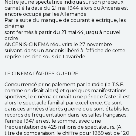
Notre jeune spectatrice indiqua sur son précieux
carnet à la date du 21 mai 1944. alors qu’Ancenis est
encore occupé par les Allemands
Par la suite du manque de courant électrique, les
cinémas
sont fermés à partir du 21 mai 44 jusqu’à nouvel
ordre
ANCENIS-CINEMA réouvrira le 27 novembre
suivant. dans un Ancenis libéré à l’affiche de cette
reprise Les cinq sous de Lavarède.
LE CINÉMA D’APRÈS-GUERRE
Concurrencé principalement par la radio (la T.S.F.
comme on disait alors) et quelques manifestations
sportives, le cinéma connaît une période faste : il est
alors le spectacle familial par excellence. Ce sont
dans ces années d’après guerre que sont établis les
records de fréquentation dans les salles françaises ;
l’année 1947 en est le sommet avec une
fréquentation de 425 millions de spectateurs. (A
titre de comparaison. le chiffre pour 1989 est de 120