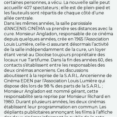
certaines personnes, a vécu. La nouvelle salle peut
accueillir 407 spectateurs ; elle est de plein-pied et
les fauteuils sont répartis de chaque côté d’une
allée centrale.
Dans les mêmes années, la salle paroissiale
d’ANCENIS CINÉMA va prendre ses distances avec la
cure. Monsieur Angladon, responsable de ce cinéma
depuis quelques années, crée en 1965 l’Association
Louis Lumière, celle-ci assurant désormais l’activité
de la salle indépendamment de la cure, un loyer
étant versé au Diocèse toujours propriétaire des
locaux rue Tartifume. Dans la fin des années 60, des
contacts s’établissent entre les responsables des
deux cinémas anceniens. Ces discussions
aboutissent à la reprise de la S.A.R.L. Ancenienne de
Cinéma EDEN par l’Association Louis Lumière qui
dispose dès lors de 98 % des parts de la S.A.R.L. ;
Monsieur Angladon est nommé gérant, cette
responsabilité sera reprise par Monsieur Richard en
1980. Durant plusieurs années, les deux cinémas
établissent leur programmation en commun. Les
dépliants publicitaires annonçant les films à l’affiche