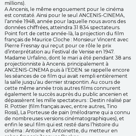
millions).
A Ancenis, le même engouement pour le cinéma
est constaté. Ainsi pour le seul ANCENIS-CINEMA,
l’année 1948, année pour laquelle nous avons des
données chiffrées, atteindra 31 834 spectateurs.
Point fort de cette année-là, la projection du film
français de Maurice Cloche : Monsieur Vincent avec
Pierre Fresnay qui reçut pour ce rôle le prix
d’interprétation au Festival de Venise en 1947.
Madame Urfalino, dont le mari a été pendant 38 ans
projectionniste à Ancenis. principalement à
ANCENIS-CINEMA puis à I’EDEN. se rappelle encore
les séances de ce film qui avait rempli entièrement
la salle jusqu’au dernier strapontin. Au cours de
cette même année trois autres films connurent
également le succès auprès du public ancenien et
dépassèrent les mille spectateurs : Destin réalisé par
R. Pottier (film français avec, entre autres, Tino
Rossi), La Porteuse de pain (mélodrame qui a connu
de nombreuses versions cinématographiques), et
enfin le seul film qui est resté dans l’histoire du
cinéma : Antoine et Antoinette, du metteur en