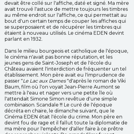
devait être collé sur l'affiche, daté et signé. Ma mère
avait trouvé l'astuce de mettre toujours les timbres
au même endroit sur l'affiche, ce qui permettait au
bout d'un certain temps de couper les affiches qui
se superposaient et de récupérer les timbres qui
étaient à nouveau utilisés. Le cinéma EDEN devint
parlant en 1932.
Dans le milieu bourgeois et catholique de l'époque,
le cinéma n'avait pas bonne réputation, et les
jeunes gens de Saint-Joseph et de l'école du
Château avaient l'interdiction de fréquenter un tel
établissement. Mon père avait eu l'imprudence de
passer "
Le Lac aux Dames
"d'après le roman de Viki
Baum, film où l'on voyait Jean-Pierre Aumont se
mettre à l'eau et nager vers une petite île où
l'attendait Simone Simon revêtue d'une simple
combinaison. Scandale !!! Le curé de l'époque
décréta en chaire, le dimanche suivant, que le
Cinéma EDEN était l'école du crime. Mon père en
devint fou de rage et il fallut toute la diplomatie de
ma mère pour l'empêcher d'aller faire à ce prêtre