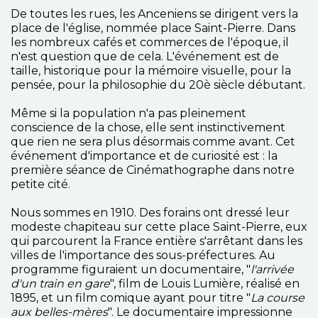
De toutes les rues, les Anceniens se dirigent vers la
place de l'église, nommée place Saint-Pierre. Dans
les nombreux cafés et commerces de l'époque, il
n'est question que de cela. L'événement est de
taille, historique pour la mémoire visuelle, pour la
pensée, pour la philosophie du 20è siècle débutant.
Même si la population n'a pas pleinement
conscience de la chose, elle sent instinctivement
que rien ne sera plus désormais comme avant. Cet
événement d'importance et de curiosité est : la
première séance de Cinémathographe dans notre
petite cité.
Nous sommes en 1910. Des forains ont dressé leur
modeste chapiteau sur cette place Saint-Pierre, eux
qui parcourent la France entière s'arrêtant dans les
villes de l'importance des sous-préfectures. Au
programme figuraient un documentaire, "
l'arrivée
d'un train en gare
", film de Louis Lumière, réalisé en
1895, et un film comique ayant pour titre "
La course
aux belles-mères
". Le documentaire impressionne