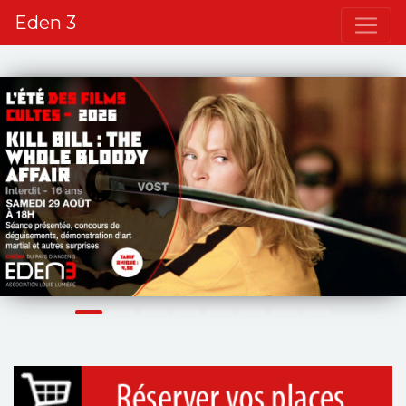
Eden 3
Précédent
S