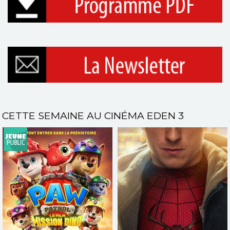
CETTE SEMAINE AU CINÉMA EDEN 3